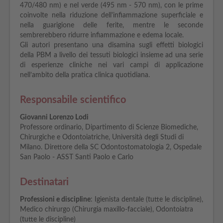
470/480 nm) e nel verde (495 nm - 570 nm), con le prime
coinvolte nella riduzione dell'infiammazione superficiale e
nella guarigione delle ferite, mentre le seconde
sembrerebbero ridurre infiammazione e edema locale.
Gli autori presentano una disamina sugli effetti biologici
della PBM a livello dei tessuti biologici insieme ad una serie
di esperienze cliniche nei vari campi di applicazione
nell’ambito della pratica clinica quotidiana.
Responsabile scientifico
Giovanni Lorenzo Lodi
Professore ordinario, Dipartimento di Scienze Biomediche,
Chirurgiche e Odontoiatriche, Università degli Studi di
Milano. Direttore della SC Odontostomatologia 2, Ospedale
San Paolo - ASST Santi Paolo e Carlo
Destinatari
Professioni e discipline
: Igienista dentale (tutte le discipline),
Medico chirurgo (Chirurgia maxillo-facciale), Odontoiatra
(tutte le discipline)