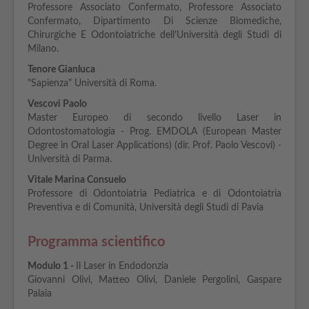
Professore Associato Confermato, Professore Associato
Confermato, Dipartimento Di Scienze Biomediche,
Chirurgiche E Odontoiatriche dell’Università degli Studi di
Milano.
Tenore Gianluca
"Sapienza" Università di Roma.
Vescovi Paolo
Master Europeo di secondo livello Laser in
Odontostomatologia - Prog. EMDOLA (European Master
Degree in Oral Laser Applications) (dir. Prof. Paolo Vescovi) -
Università di Parma.
Vitale Marina Consuelo
Professore di Odontoiatria Pediatrica e di Odontoiatria
Preventiva e di Comunità, Università degli Studi di Pavia
Programma scientifico
Modulo
1 -
Il Laser in Endodonzia
Giovanni Olivi, Matteo Olivi, Daniele Pergolini, Gaspare
Palaia