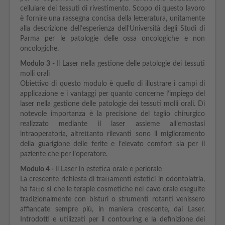
cellulare dei tessuti di rivestimento. Scopo di questo lavoro
è fornire una rassegna concisa della letteratura, unitamente
alla descrizione dell’esperienza dell’Università degli Studi di
Parma per le patologie delle ossa oncologiche e non
oncologiche.
Modulo
3 -
Il Laser nella gestione delle patologie dei tessuti
molli orali
Obiettivo di questo modulo è quello di illustrare i campi di
applicazione e i vantaggi per quanto concerne l’impiego del
laser nella gestione delle patologie dei tessuti molli orali. Di
notevole importanza è la precisione del taglio chirurgico
realizzato mediante il laser assieme all’emostasi
intraoperatoria, altrettanto rilevanti sono il miglioramento
della guarigione delle ferite e l’elevato comfort sia per il
paziente che per l’operatore.
Modulo
4 -
Il Laser in estetica orale e periorale
La crescente richiesta di trattamenti estetici in odontoiatria,
ha fatto sì che le terapie cosmetiche nel cavo orale eseguite
tradizionalmente con bisturi o strumenti rotanti venissero
affiancate sempre più, in maniera crescente, dai Laser.
Introdotti e utilizzati per il contouring e la definizione dei