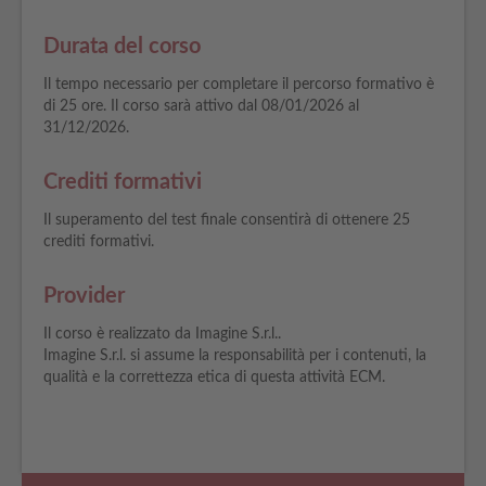
Durata del corso
Il tempo necessario per completare il percorso formativo è
di 25 ore. Il corso sarà attivo dal 08/01/2026 al
31/12/2026.
Crediti formativi
Il superamento del test finale consentirà di ottenere 25
crediti formativi.
Provider
Il corso è realizzato da Imagine S.r.l..
Imagine S.r.l. si assume la responsabilità per i contenuti, la
qualità e la correttezza etica di questa attività ECM.