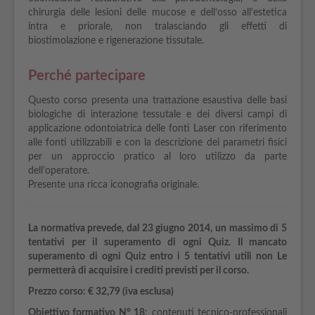
chirurgia delle lesioni delle mucose e dell’osso all’estetica
intra e priorale, non tralasciando gli effetti di
biostimolazione e rigenerazione tissutale.
Perché partecipare
Questo corso presenta una trattazione esaustiva delle basi
biologiche di interazione tessutale e dei diversi campi di
applicazione odontoiatrica delle fonti Laser con riferimento
alle fonti utilizzabili e con la descrizione dei parametri fisici
per un approccio pratico al loro utilizzo da parte
dell’operatore.
Presente una ricca iconografia originale.
La normativa prevede, dal 23 giugno 2014, un massimo di 5
tentativi per il superamento di ogni Quiz. Il mancato
superamento di ogni Quiz entro i 5 tentativi utili non Le
permetterà di acquisire i crediti previsti per il corso.
Prezzo corso:
€
32,79 (iva esclusa)
Obiettivo formativo N° 18
: contenuti tecnico-professionali