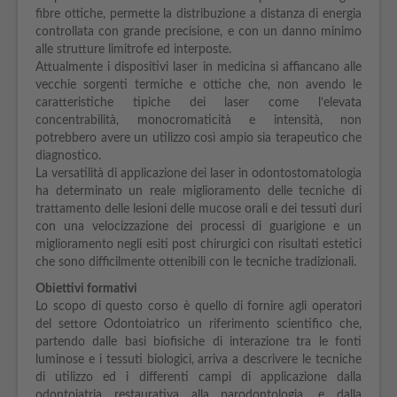
fibre ottiche, permette la distribuzione a distanza di energia
controllata con grande precisione, e con un danno minimo
alle strutture limitrofe ed interposte.
Attualmente i dispositivi laser in medicina si affiancano alle
vecchie sorgenti termiche e ottiche che, non avendo le
caratteristiche tipiche dei laser come l’elevata
concentrabilità, monocromaticità e intensità, non
potrebbero avere un utilizzo così ampio sia terapeutico che
diagnostico.
La versatilità di applicazione dei laser in odontostomatologia
ha determinato un reale miglioramento delle tecniche di
trattamento delle lesioni delle mucose orali e dei tessuti duri
con una velocizzazione dei processi di guarigione e un
miglioramento negli esiti post chirurgici con risultati estetici
che sono difficilmente ottenibili con le tecniche tradizionali.
Obiettivi formativi
Lo scopo di questo corso è quello di fornire agli operatori
del settore Odontoiatrico un riferimento scientifico che,
partendo dalle basi biofisiche di interazione tra le fonti
luminose e i tessuti biologici, arriva a descrivere le tecniche
di utilizzo ed i differenti campi di applicazione dalla
odontoiatria restaurativa alla parodontologia, e dalla