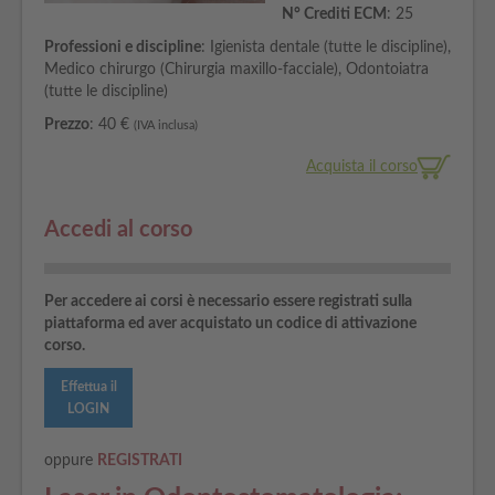
N° Crediti ECM
: 25
Professioni e discipline
: Igienista dentale (tutte le discipline),
Medico chirurgo (Chirurgia maxillo-facciale), Odontoiatra
(tutte le discipline)
Prezzo
: 40 €
(IVA inclusa)
Acquista il corso
Accedi al corso
Per accedere ai corsi è necessario essere registrati sulla
piattaforma ed aver acquistato un codice di attivazione
corso.
Effettua il
LOGIN
oppure
REGISTRATI