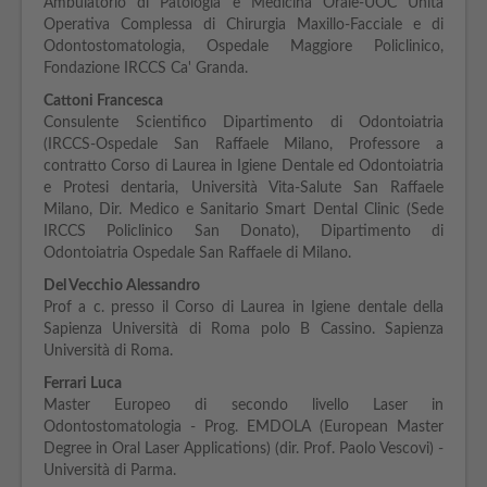
Ambulatorio di Patologia e Medicina Orale-UOC Unità
Operativa Complessa di Chirurgia Maxillo-Facciale e di
Odontostomatologia, Ospedale Maggiore Policlinico,
Fondazione IRCCS Ca' Granda.
Cattoni Francesca
Consulente Scientifico Dipartimento di Odontoiatria
(IRCCS-Ospedale San Raffaele Milano, Professore a
contratto Corso di Laurea in Igiene Dentale ed Odontoiatria
e Protesi dentaria, Università Vita-Salute San Raffaele
Milano, Dir. Medico e Sanitario Smart Dental Clinic (Sede
IRCCS Policlinico San Donato), Dipartimento di
Odontoiatria Ospedale San Raffaele di Milano.
Del Vecchio Alessandro
Prof a c. presso il Corso di Laurea in Igiene dentale della
Sapienza Università di Roma polo B Cassino. Sapienza
Università di Roma.
Ferrari Luca
Master Europeo di secondo livello Laser in
Odontostomatologia - Prog. EMDOLA (European Master
Degree in Oral Laser Applications) (dir. Prof. Paolo Vescovi) -
Università di Parma.