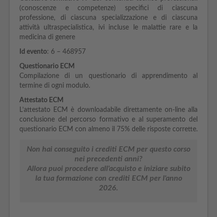
(conoscenze e competenze) specifici di ciascuna
professione, di ciascuna specializzazione e di ciascuna
attività ultraspecialistica, ivi incluse le malattie rare e la
medicina di genere
Id evento
: 6 – 468957
Questionario ECM
Compilazione di un questionario di apprendimento al
termine di ogni modulo.
Attestato ECM
L’attestato ECM è downloadabile direttamente on-line alla
conclusione del percorso formativo e al superamento del
questionario ECM con almeno il 75% delle risposte corrette.
Non hai conseguito i crediti ECM per questo corso
nei precedenti anni?
Allora puoi procedere all'acquisto e iniziare subito
la tua formazione con crediti ECM per l'anno
2026.