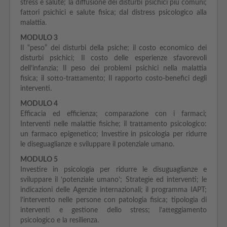
stress e salute; la diffusione dei disturbi psichici più comuni;
fattori psichici e salute fisica; dal distress psicologico alla
malattia.
MODULO 3
Il “peso” dei disturbi della psiche; il costo economico dei
disturbi psichici; Il costo delle esperienze sfavorevoli
dell’infanzia; Il peso dei problemi psichici nella malattia
fisica; il sotto-trattamento; Il rapporto costo-benefici degli
interventi.
MODULO 4
Efficacia ed efficienza; comparazione con i farmaci;
Interventi nelle malattie fisiche; il trattamento psicologico:
un farmaco epigenetico; Investire in psicologia per ridurre
le diseguaglianze e sviluppare il potenziale umano.
MODULO 5
Investire in psicologia per ridurre le disuguaglianze e
sviluppare il ‘potenziale umano’; Strategie ed interventi; le
indicazioni delle Agenzie internazionali; il programma IAPT;
l’intervento nelle persone con patologia fisica; tipologia di
interventi e gestione dello stress; l’atteggiamento
psicologico e la resilienza.