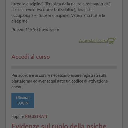
(tutte le discipline), Terapista della neuro e psicomotricità
dell'età evolutiva (tutte le discipline), Terapista
occupazionale (tutte le discipline), Veterinario (tutte le
discipline)
Prezzo
: 115,90 €
(IVA inclusa)
Acquista il corso
Accedi al corso
Per accedere ai corsi è necessario essere registrati sulla
piattaforma ed aver acquistato un codice di attivazione
corso.
Effettua il
LOGIN
oppure
REGISTRATI
Evidenze sul ruolo della psiche