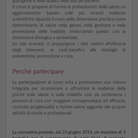
guarigione e nella qualità della vita dei pazienti.
Il corso si propone di fornire ai professionisti della salute un
aggiornamento basato sulle più recenti evidenze
scientifiche riguardo il ruolo della dimensione psichica come
determinante di salute nella genesi, nella gestione e nella
prevenzione delle malattie, intrecciando questo con la
dimensione biologica e ambientale.
Su tale scenario si propongono i dati relativi all’efficacia
degli interventi, ai costi-benefici, alle strategie di
prevenzione, promozione e cura.
Perché partecipare
La partecipazione al corso mira a promuovere una visione
integrata per riconoscere e affrontare le evidenze della
psiche sulla salute e sulla malattia così da sostenerne i
processi di cura con maggiore consapevolezza ed efficacia,
costruire progettualità e fornire valore aggiunto alle proprie
attività di studio e professionali.
La normativa prevede, dal 23 giugno 2014, un massimo di 5