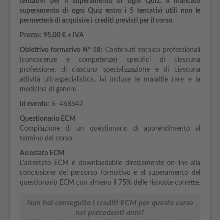
tentativi per il superamento di ogni Quiz. Il mancato
superamento di ogni Quiz entro i 5 tentativi utili non le
permetterà di acquisire i crediti previsti per il corso.
Prezzo: 95,00 € + IVA
Obiettivo formativo N° 18
: Contenuti tecnico-professionali
(conoscenze e competenze) specifici di ciascuna
professione, di ciascuna specializzazione e di ciascuna
attività ultraspecialistica, ivi incluse le malattie rare e la
medicina di genere.
Id evento
: 6–468642
Questionario ECM
Compilazione di un questionario di apprendimento al
termine del corso.
Attestato ECM
L’attestato ECM è downloadabile direttamente on-line alla
conclusione del percorso formativo e al superamento del
questionario ECM con almeno il 75% delle risposte corrette.
Non hai conseguito i crediti ECM per questo corso
nei precedenti anni?