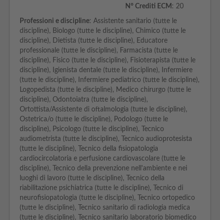
N° Crediti ECM
: 20
Professioni e discipline
: Assistente sanitario (tutte le
discipline), Biologo (tutte le discipline), Chimico (tutte le
discipline), Dietista (tutte le discipline), Educatore
professionale (tutte le discipline), Farmacista (tutte le
discipline), Fisico (tutte le discipline), Fisioterapista (tutte le
discipline), Igienista dentale (tutte le discipline), Infermiere
(tutte le discipline), Infermiere pediatrico (tutte le discipline),
Logopedista (tutte le discipline), Medico chirurgo (tutte le
discipline), Odontoiatra (tutte le discipline),
Ortottista/Assistente di oftalmologia (tutte le discipline),
Ostetrica/o (tutte le discipline), Podologo (tutte le
discipline), Psicologo (tutte le discipline), Tecnico
audiometrista (tutte le discipline), Tecnico audioprotesista
(tutte le discipline), Tecnico della fisiopatologia
cardiocircolatoria e perfusione cardiovascolare (tutte le
discipline), Tecnico della prevenzione nell'ambiente e nei
luoghi di lavoro (tutte le discipline), Tecnico della
riabilitazione psichiatrica (tutte le discipline), Tecnico di
neurofisiopatologia (tutte le discipline), Tecnico ortopedico
(tutte le discipline), Tecnico sanitario di radiologia medica
(tutte le discipline), Tecnico sanitario laboratorio biomedico