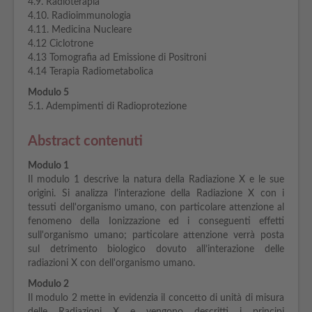
4.9. Radioterapia
4.10. Radioimmunologia
4.11. Medicina Nucleare
4.12 Ciclotrone
4.13 Tomografia ad Emissione di Positroni
4.14 Terapia Radiometabolica
Modulo
5
5.1. Adempimenti di Radioprotezione
Abstract contenuti
Modulo
1
Il modulo 1 descrive la natura della Radiazione X e le sue
origini. Si analizza l'interazione della Radiazione X con i
tessuti dell'organismo umano, con particolare attenzione al
fenomeno della Ionizzazione ed i conseguenti effetti
sull'organismo umano; particolare attenzione verrà posta
sul detrimento biologico dovuto all’interazione delle
radiazioni X con dell'organismo umano.
Modulo
2
Il modulo 2 mette in evidenzia il concetto di unità di misura