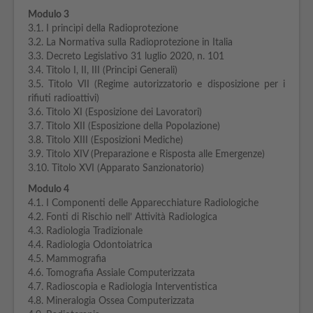
Modulo
3
3.1. I princìpi della Radioprotezione
3.2. La Normativa sulla Radioprotezione in Italia
3.3. Decreto Legislativo 31 luglio 2020, n. 101
3.4. Titolo I, II, III (Principi Generali)
3.5. Titolo VII (Regime autorizzatorio e disposizione per i
rifiuti radioattivi)
3.6. Titolo XI (Esposizione dei Lavoratori)
3.7. Titolo XII (Esposizione della Popolazione)
3.8. Titolo XIII (Esposizioni Mediche)
3.9. Titolo XIV (Preparazione e Risposta alle Emergenze)
3.10. Titolo XVI (Apparato Sanzionatorio)
Modulo
4
4.1. I Componenti delle Apparecchiature Radiologiche
4.2. Fonti di Rischio nell’ Attività Radiologica
4.3. Radiologia Tradizionale
4.4. Radiologia Odontoiatrica
4.5. Mammografia
4.6. Tomografia Assiale Computerizzata
4.7. Radioscopia e Radiologia Interventistica
4.8. Mineralogia Ossea Computerizzata