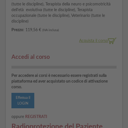
(tutte le discipline), Terapista della neuro e psicomotricità
dell'età evolutiva (tutte le discipline), Terapista
occupazionale (tutte le discipline), Veterinario (tutte le
discipline)
Prezzo
: 119,56 €
(IVA inclusa)
Acquista il corso
Accedi al corso
Per accedere ai corsi è necessario essere registrati sulla
piattaforma ed aver acquistato un codice di attivazione
corso.
Effettua il
LOGIN
oppure
REGISTRATI
Radioprotezione del Paziente