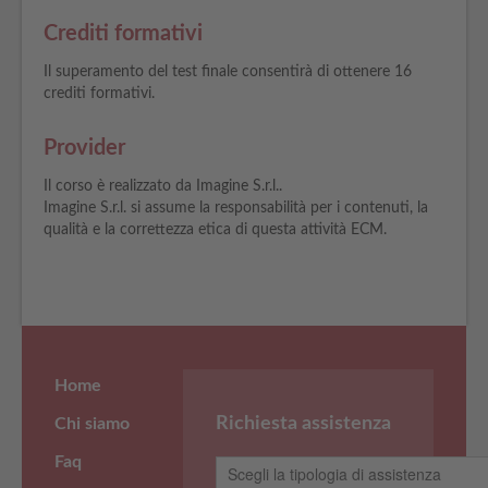
Crediti formativi
Il superamento del test finale consentirà di ottenere 16
crediti formativi.
Provider
Il corso è realizzato da Imagine S.r.l..
Imagine S.r.l. si assume la responsabilità per i contenuti, la
qualità e la correttezza etica di questa attività ECM.
Home
Richiesta assistenza
Chi siamo
Faq