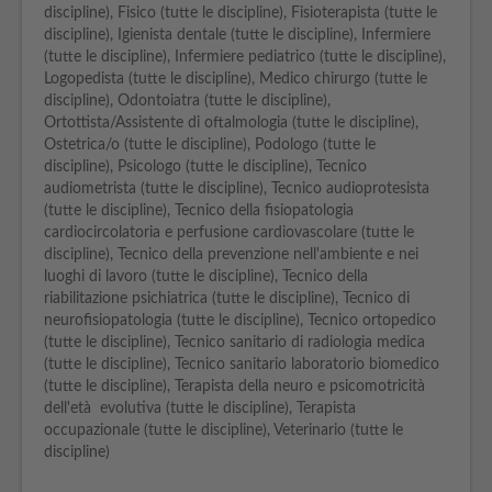
discipline), Fisico (tutte le discipline), Fisioterapista (tutte le
discipline), Igienista dentale (tutte le discipline), Infermiere
(tutte le discipline), Infermiere pediatrico (tutte le discipline),
Logopedista (tutte le discipline), Medico chirurgo (tutte le
discipline), Odontoiatra (tutte le discipline),
Ortottista/Assistente di oftalmologia (tutte le discipline),
Ostetrica/o (tutte le discipline), Podologo (tutte le
discipline), Psicologo (tutte le discipline), Tecnico
audiometrista (tutte le discipline), Tecnico audioprotesista
(tutte le discipline), Tecnico della fisiopatologia
cardiocircolatoria e perfusione cardiovascolare (tutte le
discipline), Tecnico della prevenzione nell'ambiente e nei
luoghi di lavoro (tutte le discipline), Tecnico della
riabilitazione psichiatrica (tutte le discipline), Tecnico di
neurofisiopatologia (tutte le discipline), Tecnico ortopedico
(tutte le discipline), Tecnico sanitario di radiologia medica
(tutte le discipline), Tecnico sanitario laboratorio biomedico
(tutte le discipline), Terapista della neuro e psicomotricità
dell'età evolutiva (tutte le discipline), Terapista
occupazionale (tutte le discipline), Veterinario (tutte le
discipline)