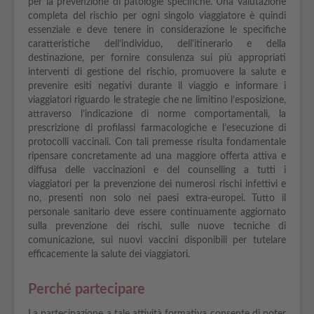
per la prevenzione di patologie specifiche. Una valutazione
completa del rischio per ogni singolo viaggiatore è quindi
essenziale e deve tenere in considerazione le specifiche
caratteristiche dell’individuo, dell'itinerario e della
destinazione, per fornire consulenza sui più appropriati
interventi di gestione del rischio, promuovere la salute e
prevenire esiti negativi durante il viaggio e informare i
viaggiatori riguardo le strategie che ne limitino l’esposizione,
attraverso l’indicazione di norme comportamentali, la
prescrizione di profilassi farmacologiche e l’esecuzione di
protocolli vaccinali. Con tali premesse risulta fondamentale
ripensare concretamente ad una maggiore offerta attiva e
diffusa delle vaccinazioni e del counselling a tutti i
viaggiatori per la prevenzione dei numerosi rischi infettivi e
no, presenti non solo nei paesi extra-europei. Tutto il
personale sanitario deve essere continuamente aggiornato
sulla prevenzione dei rischi, sulle nuove tecniche di
comunicazione, sui nuovi vaccini disponibili per tutelare
efficacemente la salute dei viaggiatori.
Perché partecipare