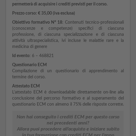
permetterà di acquisire i crediti previsti per il corso.
Prezzo corso:
€
35,00 (iva esclusa)
Obiettivo formativo N° 18
: Contenuti tecnico-professionali
(conoscenze e competenze) specifici di ciascuna
professione, di ciascuna specializzazione e di ciascuna
attività ultraspecialistica, ivi incluse le malattie rare e la
medicina di genere
Id evento
: 6 – 468821
Questionario ECM
Compilazione di un questionario di apprendimento al
termine del corso.
Attestato ECM
L’attestato ECM è downloadabile direttamente on-line alla
conclusione del percorso formativo e al superamento del
questionario ECM con almeno il 75% delle risposte corrette.
Non hai conseguito i crediti ECM per questo corso
nei precedenti anni?
Allora puoi procedere all'acquisto e iniziare subito
la tua formazione con crediti ECM per l'anno