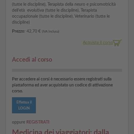
(tutte le discipline), Terapista della neuro e psicomotricità
dell'età evolutiva (tutte le discipline), Terapista
occupazionale (tutte le discipline), Veterinario (tutte le
discipline)
Prezzo
: 42,70 €
(IVA inclusa)
Acquista il corso
Accedi al corso
Per accedere ai corsi è necessario essere registrati sulla
piattaforma ed aver acquistato un codice di attivazione
corso.
Effettua il
LOGIN
oppure
REGISTRATI
Medicina dei viaggiatori: dalla