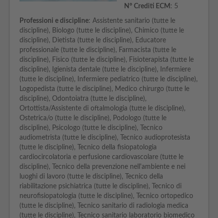
N° Crediti ECM
: 5
Professioni e discipline
: Assistente sanitario (tutte le
discipline), Biologo (tutte le discipline), Chimico (tutte le
discipline), Dietista (tutte le discipline), Educatore
professionale (tutte le discipline), Farmacista (tutte le
discipline), Fisico (tutte le discipline), Fisioterapista (tutte le
discipline), Igienista dentale (tutte le discipline), Infermiere
(tutte le discipline), Infermiere pediatrico (tutte le discipline),
Logopedista (tutte le discipline), Medico chirurgo (tutte le
discipline), Odontoiatra (tutte le discipline),
Ortottista/Assistente di oftalmologia (tutte le discipline),
Ostetrica/o (tutte le discipline), Podologo (tutte le
discipline), Psicologo (tutte le discipline), Tecnico
audiometrista (tutte le discipline), Tecnico audioprotesista
(tutte le discipline), Tecnico della fisiopatologia
cardiocircolatoria e perfusione cardiovascolare (tutte le
discipline), Tecnico della prevenzione nell'ambiente e nei
luoghi di lavoro (tutte le discipline), Tecnico della
riabilitazione psichiatrica (tutte le discipline), Tecnico di
neurofisiopatologia (tutte le discipline), Tecnico ortopedico
(tutte le discipline), Tecnico sanitario di radiologia medica
(tutte le discipline), Tecnico sanitario laboratorio biomedico