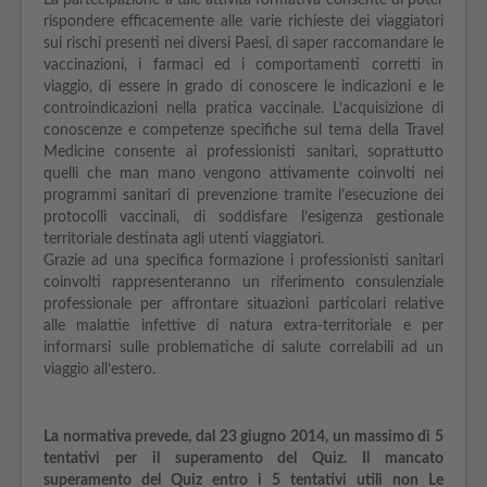
La partecipazione a tale attività formativa consente di poter
rispondere efficacemente alle varie richieste dei viaggiatori
sui rischi presenti nei diversi Paesi, di saper raccomandare le
vaccinazioni, i farmaci ed i comportamenti corretti in
viaggio, di essere in grado di conoscere le indicazioni e le
controindicazioni nella pratica vaccinale. L’acquisizione di
conoscenze e competenze specifiche sul tema della Travel
Medicine consente ai professionisti sanitari, soprattutto
quelli che man mano vengono attivamente coinvolti nei
programmi sanitari di prevenzione tramite l’esecuzione dei
protocolli vaccinali, di soddisfare l’esigenza gestionale
territoriale destinata agli utenti viaggiatori.
Grazie ad una specifica formazione i professionisti sanitari
coinvolti rappresenteranno un riferimento consulenziale
professionale per affrontare situazioni particolari relative
alle malattie infettive di natura extra-territoriale e per
informarsi sulle problematiche di salute correlabili ad un
viaggio all’estero.
La normativa prevede, dal 23 giugno 2014, un massimo di 5
tentativi per il superamento del Quiz. Il mancato
superamento del Quiz entro i 5 tentativi utili non Le