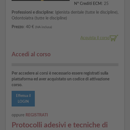
N° Crediti ECM
: 25
Professioni e discipline
: Igienista dentale (tutte le discipline),
Odontoiatra (tutte le discipline)
Prezzo
: 40 €
(IVA inclusa)
Acquista il corso
Accedi al corso
Per accedere ai corsi è necessario essere registrati sulla
piattaforma ed aver acquistato un codice di attivazione
corso.
Effettua il
LOGIN
oppure
REGISTRATI
Protocolli adesivi e tecniche di