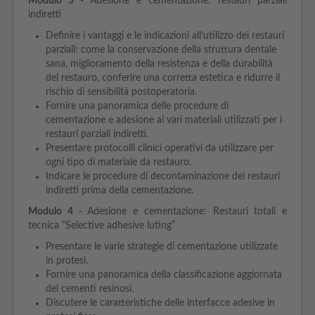
Modulo
3 -
Adesione e cementazione: restauri parziali
indiretti
Definire i vantaggi e le indicazioni all’utilizzo dei restauri
parziali: come la conservazione della struttura dentale
sana, miglioramento della resistenza e della durabilità
del restauro, conferire una corretta estetica e ridurre il
rischio di sensibilità postoperatoria.
Fornire una panoramica delle procedure di
cementazione e adesione ai vari materiali utilizzati per i
restauri parziali indiretti.
Presentare protocolli clinici operativi da utilizzare per
ogni tipo di materiale da restauro.
Indicare le procedure di decontaminazione dei restauri
indiretti prima della cementazione.
Modulo
4 -
Adesione e cementazione: Restauri totali e
tecnica “Selective adhesive luting”
Presentare le varie strategie di cementazione utilizzate
in protesi.
Fornire una panoramica della classificazione aggiornata
dei cementi resinosi.
Discutere le caratteristiche delle interfacce adesive in