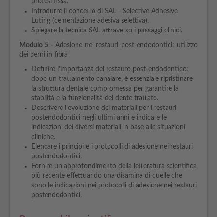
protesi fissa.
Introdurre il concetto di SAL - Selective Adhesive
Luting (cementazione adesiva selettiva).
Spiegare la tecnica SAL attraverso i passaggi clinici.
Modulo
5 -
Adesione nei restauri post-endodontici: utilizzo
dei perni in fibra
Definire l’importanza del restauro post-endodontico:
dopo un trattamento canalare, è essenziale ripristinare
la struttura dentale compromessa per garantire la
stabilità e la funzionalità del dente trattato.
Descrivere l’evoluzione dei materiali per i restauri
postendodontici negli ultimi anni e indicare le
indicazioni dei diversi materiali in base alle situazioni
cliniche.
Elencare i principi e i protocolli di adesione nei restauri
postendodontici.
Fornire un approfondimento della letteratura scientifica
più recente effettuando una disamina di quelle che
sono le indicazioni nei protocolli di adesione nei restauri
postendodontici.