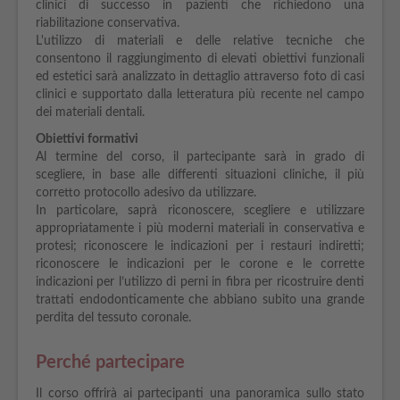
clinici di successo in pazienti che richiedono una
riabilitazione conservativa.
L'utilizzo di materiali e delle relative tecniche che
consentono il raggiungimento di elevati obiettivi funzionali
ed estetici sarà analizzato in dettaglio attraverso foto di casi
clinici e supportato dalla letteratura più recente nel campo
dei materiali dentali.
Obiettivi formativi
Al termine del corso, il partecipante sarà in grado di
scegliere, in base alle differenti situazioni cliniche, il più
corretto protocollo adesivo da utilizzare.
In particolare, saprà riconoscere, scegliere e utilizzare
appropriatamente i più moderni materiali in conservativa e
protesi; riconoscere le indicazioni per i restauri indiretti;
riconoscere le indicazioni per le corone e le corrette
indicazioni per l’utilizzo di perni in fibra per ricostruire denti
trattati endodonticamente che abbiano subito una grande
perdita del tessuto coronale.
Perché partecipare
Il corso offrirà ai partecipanti una panoramica sullo stato