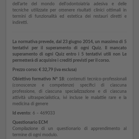
dell'arte del mondo dell'odontoiatria adesiva e delle
tecniche utilizzate per ottenere risultati clinici ottimali in
termini di funzionalità ed estetica dei restauri diretti e
indiretti.
La normativa prevede, dal 23 giugno 2014, un massimo di 5
tentativi per il superamento di ogni Quiz. Il mancato
superamento di ogni Quiz entro i 5 tentativi utili non Le
permetterà di acquisire i crediti previsti per il corso.
Prezzo corso:
€
32,79 (iva esclusa)
Obiettivo formativo N° 18
: contenuti tecnico-professionali
(conoscenze e competenze) specifici di ciascuna
professione, di ciascuna specializzazione e di ciascuna
attività ultraspecialistica, ivi incluse le malattie rare e la
medicina di genere
Id evento
: 6 – 469033
Questionario ECM
Compilazione di un questionario di apprendimento al
termine di ogni modulo.