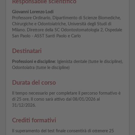
Responsabile scientifico
Giovanni Lorenzo Lodi
Professore Ordinario, Dipartimento di Scienze Biomediche,
Chirurgiche e Odontoiatriche, Università degli Studi di
Milano. Direttore della SC Odontostomatologia 2, Ospedale
San Paolo - ASST Santi Paolo e Carlo
Destinatari
Professioni e discipline
: Igienista dentale (tutte le discipline),
Odontoiatra (tutte le discipline)
Durata del corso
Il tempo necessario per completare il percorso formativo è
di 25 ore. Il corso sarà attivo dal 08/01/2026 al
31/12/2026.
Crediti formativi
Il superamento del test finale consentirà di ottenere 25