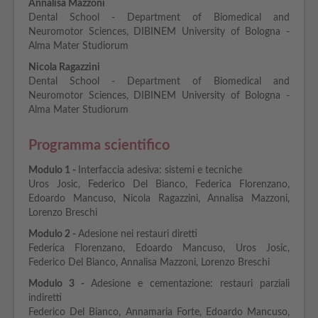
Annalisa Mazzoni
Dental School - Department of Biomedical and
Neuromotor Sciences, DIBINEM University of Bologna -
Alma Mater Studiorum
Nicola Ragazzini
Dental School - Department of Biomedical and
Neuromotor Sciences, DIBINEM University of Bologna -
Alma Mater Studiorum
Programma scientifico
Modulo 1 -
Interfaccia adesiva: sistemi e tecniche
Uros Josic, Federico Del Bianco, Federica Florenzano,
Edoardo Mancuso, Nicola Ragazzini, Annalisa Mazzoni,
Lorenzo Breschi
Modulo
2 -
Adesione nei restauri diretti
Federica Florenzano, Edoardo Mancuso, Uros Josic,
Federico Del Bianco, Annalisa Mazzoni, Lorenzo Breschi
Modulo
3 -
Adesione e cementazione: restauri parziali
indiretti
Federico Del Bianco, Annamaria Forte, Edoardo Mancuso,