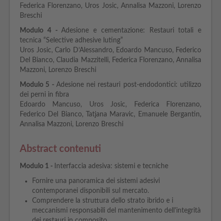
Federica Florenzano, Uros Josic, Annalisa Mazzoni, Lorenzo
Breschi
Modulo
4 -
Adesione e cementazione: Restauri totali e
tecnica “Selective adhesive luting”
Uros Josic, Carlo D’Alessandro, Edoardo Mancuso, Federico
Del Bianco, Claudia Mazzitelli, Federica Florenzano, Annalisa
Mazzoni, Lorenzo Breschi
Modulo
5 -
Adesione nei restauri post-endodontici: utilizzo
dei perni in fibra
Edoardo Mancuso, Uros Josic, Federica Florenzano,
Federico Del Bianco, Tatjana Maravic, Emanuele Bergantin,
Annalisa Mazzoni, Lorenzo Breschi
Abstract contenuti
Modulo 1 -
Interfaccia adesiva: sistemi e tecniche
Fornire una panoramica dei sistemi adesivi
contemporanei disponibili sul mercato.
Comprendere la struttura dello strato ibrido e i
meccanismi responsabili del mantenimento dell'integrità
dei restauri in composito.