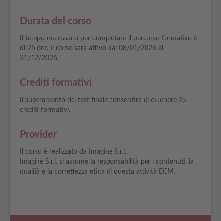
Durata del corso
Il tempo necessario per completare il percorso formativo è
di 25 ore. Il corso sarà attivo dal 08/01/2026 al
31/12/2026.
Crediti formativi
Il superamento del test finale consentirà di ottenere 25
crediti formativi.
Provider
Il corso è realizzato da Imagine S.r.l..
Imagine S.r.l. si assume la responsabilità per i contenuti, la
qualità e la correttezza etica di questa attività ECM.