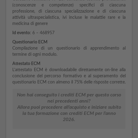
(conoscenze e competenze) specifici di ciascuna
professione, di ciascuna specializzazione e di ciascuna
attività ultraspecialistica, ivi incluse le malattie rare e la
medicina di genere
Id evento
: 6 – 468957
Questionario ECM
Compilazione di un questionario di apprendimento al
termine di ogni modulo.
Attestato ECM
L’attestato ECM è downloadabile direttamente on-line alla
conclusione del percorso formativo e al superamento del
questionario ECM con almeno il 75% delle risposte corrette.
Non hai conseguito i crediti ECM per questo corso
nei precedenti anni?
Allora puoi procedere all'acquisto e iniziare subito
la tua formazione con crediti ECM per l'anno
2026.