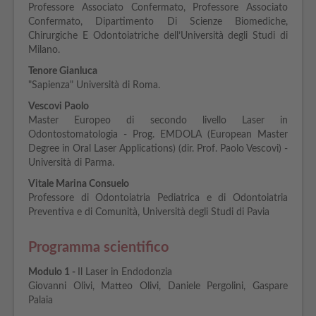
Professore Associato Confermato, Professore Associato
Confermato, Dipartimento Di Scienze Biomediche,
Chirurgiche E Odontoiatriche dell’Università degli Studi di
Milano.
Tenore Gianluca
"Sapienza" Università di Roma.
Vescovi Paolo
Master Europeo di secondo livello Laser in
Odontostomatologia - Prog. EMDOLA (European Master
Degree in Oral Laser Applications) (dir. Prof. Paolo Vescovi) -
Università di Parma.
Vitale Marina Consuelo
Professore di Odontoiatria Pediatrica e di Odontoiatria
Preventiva e di Comunità, Università degli Studi di Pavia
Programma scientifico
Modulo
1 -
Il Laser in Endodonzia
Giovanni Olivi, Matteo Olivi, Daniele Pergolini, Gaspare
Palaia