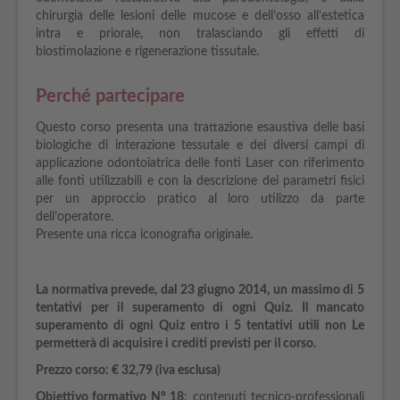
chirurgia delle lesioni delle mucose e dell’osso all’estetica
intra e priorale, non tralasciando gli effetti di
biostimolazione e rigenerazione tissutale.
Perché partecipare
Questo corso presenta una trattazione esaustiva delle basi
biologiche di interazione tessutale e dei diversi campi di
applicazione odontoiatrica delle fonti Laser con riferimento
alle fonti utilizzabili e con la descrizione dei parametri fisici
per un approccio pratico al loro utilizzo da parte
dell’operatore.
Presente una ricca iconografia originale.
La normativa prevede, dal 23 giugno 2014, un massimo di 5
tentativi per il superamento di ogni Quiz. Il mancato
superamento di ogni Quiz entro i 5 tentativi utili non Le
permetterà di acquisire i crediti previsti per il corso.
Prezzo corso:
€
32,79 (iva esclusa)
Obiettivo formativo N° 18
: contenuti tecnico-professionali