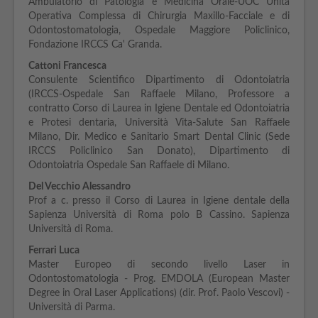
Ambulatorio di Patologia e Medicina Orale-UOC Unità
Operativa Complessa di Chirurgia Maxillo-Facciale e di
Odontostomatologia, Ospedale Maggiore Policlinico,
Fondazione IRCCS Ca' Granda.
Cattoni Francesca
Consulente Scientifico Dipartimento di Odontoiatria
(IRCCS-Ospedale San Raffaele Milano, Professore a
contratto Corso di Laurea in Igiene Dentale ed Odontoiatria
e Protesi dentaria, Università Vita-Salute San Raffaele
Milano, Dir. Medico e Sanitario Smart Dental Clinic (Sede
IRCCS Policlinico San Donato), Dipartimento di
Odontoiatria Ospedale San Raffaele di Milano.
Del Vecchio Alessandro
Prof a c. presso il Corso di Laurea in Igiene dentale della
Sapienza Università di Roma polo B Cassino. Sapienza
Università di Roma.
Ferrari Luca
Master Europeo di secondo livello Laser in
Odontostomatologia - Prog. EMDOLA (European Master
Degree in Oral Laser Applications) (dir. Prof. Paolo Vescovi) -
Università di Parma.