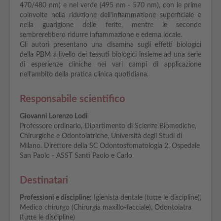
470/480 nm) e nel verde (495 nm - 570 nm), con le prime
coinvolte nella riduzione dell'infiammazione superficiale e
nella guarigione delle ferite, mentre le seconde
sembrerebbero ridurre infiammazione e edema locale.
Gli autori presentano una disamina sugli effetti biologici
della PBM a livello dei tessuti biologici insieme ad una serie
di esperienze cliniche nei vari campi di applicazione
nell’ambito della pratica clinica quotidiana.
Responsabile scientifico
Giovanni Lorenzo Lodi
Professore ordinario, Dipartimento di Scienze Biomediche,
Chirurgiche e Odontoiatriche, Università degli Studi di
Milano. Direttore della SC Odontostomatologia 2, Ospedale
San Paolo - ASST Santi Paolo e Carlo
Destinatari
Professioni e discipline
: Igienista dentale (tutte le discipline),
Medico chirurgo (Chirurgia maxillo-facciale), Odontoiatra
(tutte le discipline)