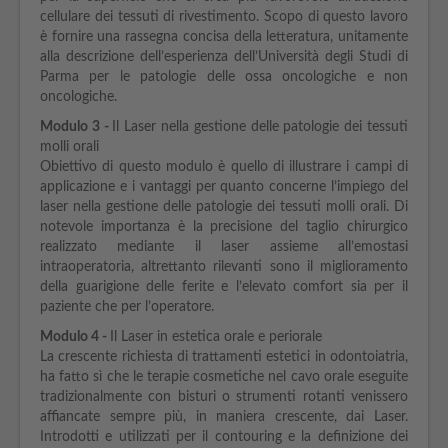
cellulare dei tessuti di rivestimento. Scopo di questo lavoro
è fornire una rassegna concisa della letteratura, unitamente
alla descrizione dell’esperienza dell’Università degli Studi di
Parma per le patologie delle ossa oncologiche e non
oncologiche.
Modulo
3 -
Il Laser nella gestione delle patologie dei tessuti
molli orali
Obiettivo di questo modulo è quello di illustrare i campi di
applicazione e i vantaggi per quanto concerne l’impiego del
laser nella gestione delle patologie dei tessuti molli orali. Di
notevole importanza è la precisione del taglio chirurgico
realizzato mediante il laser assieme all’emostasi
intraoperatoria, altrettanto rilevanti sono il miglioramento
della guarigione delle ferite e l’elevato comfort sia per il
paziente che per l’operatore.
Modulo
4 -
Il Laser in estetica orale e periorale
La crescente richiesta di trattamenti estetici in odontoiatria,
ha fatto sì che le terapie cosmetiche nel cavo orale eseguite
tradizionalmente con bisturi o strumenti rotanti venissero
affiancate sempre più, in maniera crescente, dai Laser.
Introdotti e utilizzati per il contouring e la definizione dei