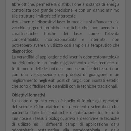
fibre ottiche, permette la distribuzione a distanza di energia
controllata con grande precisione, e con un danno minimo
alle strutture limitrofe ed interposte.
Attualmente i dispositivi laser in medicina si affiancano alle
vecchie sorgenti termiche e ottiche che, non avendo le
caratteristiche tipiche dei laser come l’elevata
concentrabilità, monocromaticità e intensità, non
potrebbero avere un utilizzo così ampio sia terapeutico che
diagnostico.
La versatilità di applicazione dei laser in odontostomatologia
ha determinato un reale miglioramento delle tecniche di
trattamento delle lesioni delle mucose orali e dei tessuti duri
con una velocizzazione dei processi di guarigione e un
miglioramento negli esiti post chirurgici con risultati estetici
che sono difficilmente ottenibili con le tecniche tradizionali.
Obiettivi formativi
Lo scopo di questo corso è quello di fornire agli operatori
del settore Odontoiatrico un riferimento scientifico che,
partendo dalle basi biofisiche di interazione tra le fonti
luminose e i tessuti biologici, arriva a descrivere le tecniche
di utilizzo ed i differenti campi di applicazione dalla
odontoiatria restaurativa alla parodontologia, e dalla