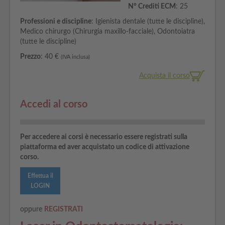
N° Crediti ECM
: 25
Professioni e discipline
: Igienista dentale (tutte le discipline),
Medico chirurgo (Chirurgia maxillo-facciale), Odontoiatra
(tutte le discipline)
Prezzo
: 40 €
(IVA inclusa)
Acquista il corso
Accedi al corso
Per accedere ai corsi è necessario essere registrati sulla
piattaforma ed aver acquistato un codice di attivazione
corso.
Effettua il
LOGIN
oppure
REGISTRATI