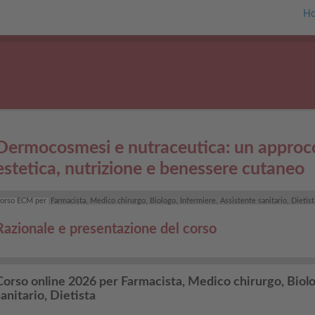
H
Dermocosmesi e nutraceutica: un approcci
estetica, nutrizione e benessere cutaneo
orso ECM per
Farmacista, Medico chirurgo, Biologo, Infermiere, Assistente sanitario, Dietis
Razionale e presentazione del corso
Corso online 2026 per Farmacista, Medico chirurgo, Biolo
sanitario, Dietista