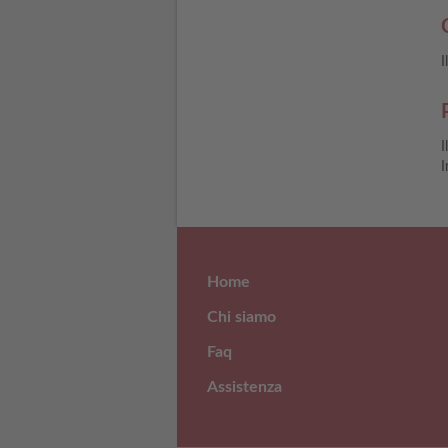
I
I
I
Home
Chi siamo
Faq
Assistenza