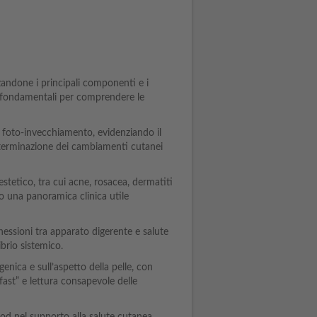
zzandone i principali componenti e i
, fondamentali per comprendere le
 foto-invecchiamento, evidenziando il
 determinazione dei cambiamenti cutanei
estetico, tra cui acne, rosacea, dermatiti
ndo una panoramica clinica utile
essioni tra apparato digerente e salute
ibrio sistemico.
 genica e sull’aspetto della pelle, con
ast” e lettura consapevole delle