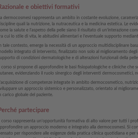
Razionale e obiettivi formativi
a dermocosmesi rappresenta un ambito in costante evoluzione, caratteri
iscipline quali la nutrizione, la nutraceutica e la medicina estetica. Le evi
ome la salute e l’aspetto della pelle siano il risultato di un’interazione co
ra cui lo stile di vita, le abitudini alimentari e l’eventuale supporto median
n tale contesto, emerge la necessità di un approccio multidisciplinare b
odello integrato di intervento, finalizzato non solo al miglioramento degli
upporto di condizioni dermatologiche e di alterazioni funzionali della pelle
l corso si propone di approfondire le basi fisiopatologiche e cliniche che s
utanee, evidenziando il ruolo sinergico degli interventi dermocosmetici, nu
’acquisizione di competenze integrate in ambito dermocosmetico, nutrizi
viluppare un approccio sistemico e personalizzato, orientato al miglioram
n carico globale del paziente.
Perché partecipare
l corso rappresenta un’opportunità formativa di alto valore per tutti i profe
pprofondire un approccio moderno e integrato alla dermocosmesi. Si co
ensato per rispondere alle esigenze della pratica clinica quotidiana e per va