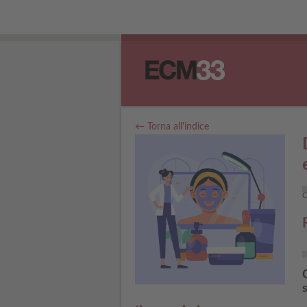
← Torna all'indice
C