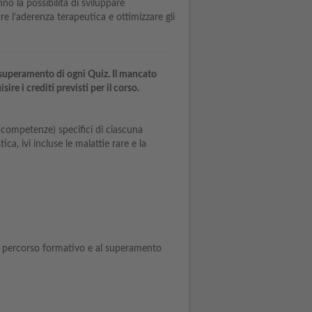
no la possibilità di sviluppare
e l’aderenza terapeutica e ottimizzare gli
 superamento di ogni Quiz. Il mancato
re i crediti previsti per il corso.
 competenze) specifici di ciascuna
ica, ivi incluse le malattie rare e la
l percorso formativo e al superamento