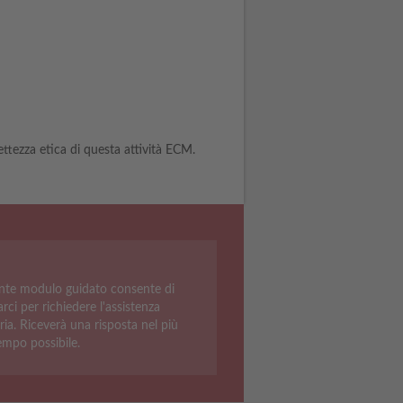
rettezza etica di questa attività ECM.
ente modulo guidato consente di
rci per richiedere l'assistenza
ria. Riceverà una risposta nel più
empo possibile.