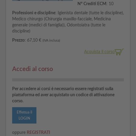
N° Crediti ECM
: 10
Professioni e discipline
: Igienista dentale (tutte le discipline),
Medico chirurgo (Chirurgia maxillo-facciale, Medicina
generale (medici di famiglia)), Odontoiatra (tutte le
discipline)
Prezzo
: 67,10 €
(IVA inclusa)
Acquista il corso
Accedi al corso
Per accedere ai corsi è necessario essere registrati sulla
piattaforma ed aver acquistato un codice di attivazione
corso.
Effettua il
LOGIN
oppure
REGISTRATI