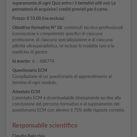
superamento di ogni Quiz entro i 5 tentativi utili non Le
permetterà di acquisire i crediti previsti per il corso.
Prezzo:
€
55,00 (iva esclusa)
Obiettivo formativo N° 18
: contenuti tecnico-professionali
(conoscenze e competenze) specifici di ciascuna
professione, di ciascuna specializzazione e di ciascuna
attività ultraspecialistica, ivi incluse le malattie rare e la
medicina di genere
Id evento
: 6 – 488774
Questionario ECM
Compilazione di un questionario di apprendimento al
termine di ogni modulo.
Attestato ECM
L’attestato ECM è downloadabile direttamente on-line alla
conclusione del percorso formativo e al superamento del
questionario ECM con almeno il 75% delle risposte corrette.
Responsabile scientifico
Claudio Balicchia