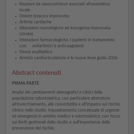
Reazioni da vasocostrittori associati all’anestetico
locale
Dolore toracico improvviso
Aritmie cardiache
Alterazioni neurologiche ad insorgenza improvvisa
(stroke)
Interazioni farmacologiche. I pazienti in trattamento
con antiaritmici e anticoagulanti
Shock anafilattico
Arresto cardiocircolatorio e le nuove linee guida 2026
Abstract contenuti
PRIMA PARTE
Analisi dei cambiamenti demografici e clinici della
popolazione odontoiatrica, con particolare attenzione
all’invecchiamento, alle comorbidità e all’impatto sul rischio
clinico nello studio. Inquadramento concettuale di urgenze
ed emergenze in ambito medico e odontoiatrico, con focus
sui limiti gestionali dello studio e sull’importanza della
prevenzione del rischio.