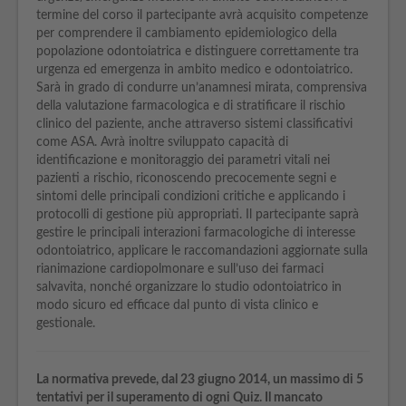
termine del corso il partecipante avrà acquisito competenze
per comprendere il cambiamento epidemiologico della
popolazione odontoiatrica e distinguere correttamente tra
urgenza ed emergenza in ambito medico e odontoiatrico.
Sarà in grado di condurre un’anamnesi mirata, comprensiva
della valutazione farmacologica e di stratificare il rischio
clinico del paziente, anche attraverso sistemi classificativi
come ASA. Avrà inoltre sviluppato capacità di
identificazione e monitoraggio dei parametri vitali nei
pazienti a rischio, riconoscendo precocemente segni e
sintomi delle principali condizioni critiche e applicando i
protocolli di gestione più appropriati. Il partecipante saprà
gestire le principali interazioni farmacologiche di interesse
odontoiatrico, applicare le raccomandazioni aggiornate sulla
rianimazione cardiopolmonare e sull’uso dei farmaci
salvavita, nonché organizzare lo studio odontoiatrico in
modo sicuro ed efficace dal punto di vista clinico e
gestionale.
La normativa prevede, dal 23 giugno 2014, un massimo di 5
tentativi per il superamento di ogni Quiz. Il mancato