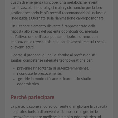
quadri di emergenza (sincope, crisi metaboliche, eventi
cardiovascolari, neurologici e allergici), nonché per la loro
gestione secondo le più recenti raccomandazioni, incluse le
linee guida aggiornate sulla rianimazione cardiopolmonare.
Un ulteriore elemento rilevante è rappresentato dalla
risposta allo stress del paziente odontoiatrico, mediata
dall’attivazione dell’asse ipotalamo-ipofisi-surrene, con
implicazioni dirette sul sistema cardiovascolare e sul rischio
di eventi acuti.
Il corso si propone, quindi, di fornire ai professionisti
sanitari competenze integrate teorico-pratiche per:
prevenire l’insorgenza di urgenze/emergenze,
riconoscerle precocemente,
gestirle in modo efficace e sicuro nello studio
odontoiatrico.
Perché partecipare
La partecipazione al corso consente di migliorare la capacità
del professionista di prevenire, riconoscere e gestire le
urgenze/emergenze mediche in ambito odontoiatrico. Al