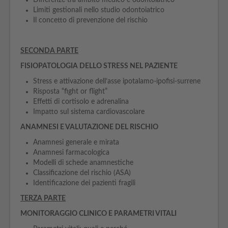
Differenze tra ambito medico e odontoiatrico
Limiti gestionali nello studio odontoiatrico
Il concetto di prevenzione del rischio
SECONDA PARTE
FISIOPATOLOGIA DELLO STRESS NEL PAZIENTE
Stress e attivazione dell’asse ipotalamo-ipofisi-surrene
Risposta “fight or flight”
Effetti di cortisolo e adrenalina
Impatto sul sistema cardiovascolare
ANAMNESI E VALUTAZIONE DEL RISCHIO
Anamnesi generale e mirata
Anamnesi farmacologica
Modelli di schede anamnestiche
Classificazione del rischio (ASA)
Identificazione dei pazienti fragili
TERZA PARTE
MONITORAGGIO CLINICO E PARAMETRI VITALI