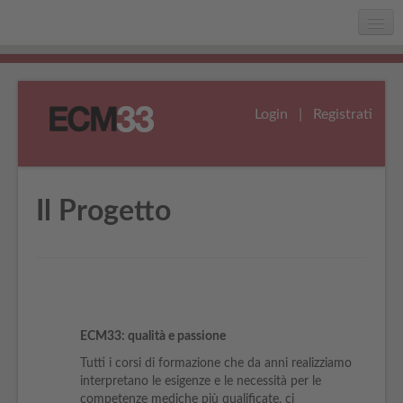
Home
Chi siamo
Login
|
Registrati
Faq
Assistenza
Il Progetto
ECM33: qualità e passione
Tutti i corsi di formazione che da anni realizziamo
interpretano le esigenze e le necessità per le
competenze mediche più qualificate, ci