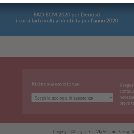
FAD ECM 2020 per Dentisti
i corsi fad rivolti al dentista per l’anno 2020
Richiesta assistenza
Il segu
contatta
necessa
breve t
Copyright ©Imagine S.r.l. Via Amatore Sciesa,