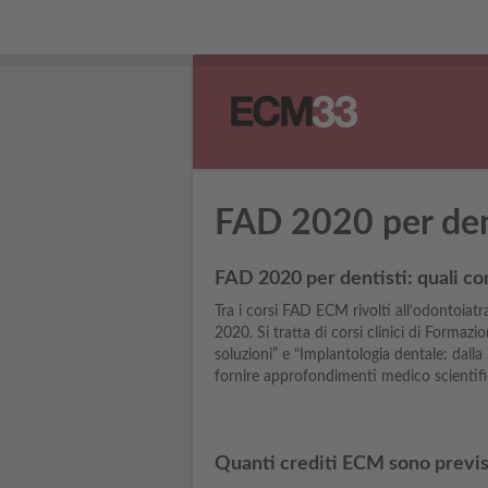
FAD 2020 per dent
FAD 2020 per dentisti: quali cor
Tra i corsi FAD ECM rivolti all’odontoiat
2020. Si tratta di corsi clinici di Formazi
soluzioni” e "Implantologia dentale: dalla 
fornire approfondimenti medico scientifici
Quanti crediti ECM sono previs