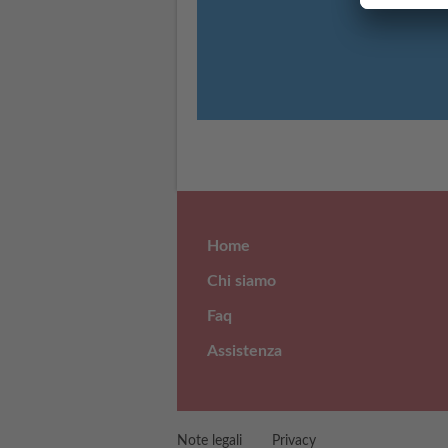
Home
Chi siamo
Faq
Assistenza
Note legali
Privacy