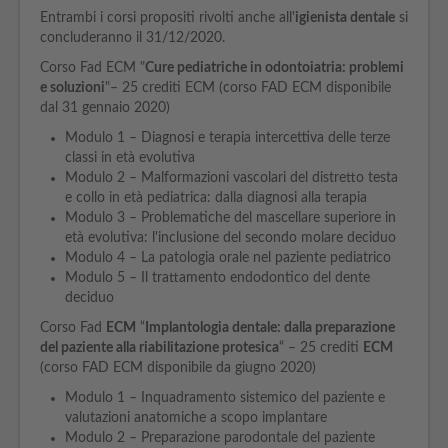
Entrambi i corsi propositi rivolti anche all'
igienista dentale
si
concluderanno il 31/12/2020.
Corso Fad ECM "
Cure pediatriche in odontoiatria: problemi
e soluzioni
"– 25 crediti ECM (corso FAD ECM disponibile
dal 31 gennaio 2020)
Modulo 1 – Diagnosi e terapia intercettiva delle terze
classi in età evolutiva
Modulo 2 – Malformazioni vascolari del distretto testa
e collo in età pediatrica: dalla diagnosi alla terapia
Modulo 3 – Problematiche del mascellare superiore in
età evolutiva: l'inclusione del secondo molare deciduo
Modulo 4 – La patologia orale nel paziente pediatrico
Modulo 5 – Il trattamento endodontico del dente
deciduo
Corso Fad
ECM
“
Implantologia dentale: dalla preparazione
del paziente alla riabilitazione protesica
“ – 25 crediti
ECM
(corso FAD ECM disponibile da giugno 2020)
Modulo 1 – Inquadramento sistemico del paziente e
valutazioni anatomiche a scopo implantare
Modulo 2 – Preparazione parodontale del paziente