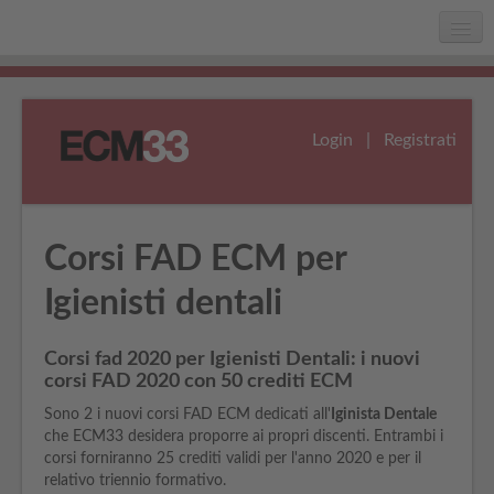
Home
Chi siamo
Login
|
Registrati
Faq
Assistenza
Corsi FAD ECM per
Igienisti dentali
Corsi fad 2020 per Igienisti Dentali: i nuovi
corsi FAD 2020 con 50 crediti ECM
Sono 2 i nuovi corsi FAD ECM dedicati all'
Iginista Dentale
che ECM33 desidera proporre ai propri discenti. Entrambi i
corsi forniranno 25 crediti validi per l'anno 2020 e per il
relativo triennio formativo.