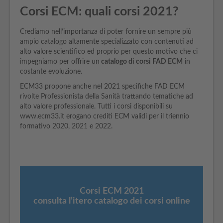
Corsi ECM: quali corsi 2021?
Crediamo nell’importanza di poter fornire un sempre più
ampio catalogo altamente specializzato con contenuti ad
alto valore scientifico ed proprio per questo motivo che ci
impegniamo per offrire un
catalogo di corsi FAD ECM
in
costante evoluzione.
ECM33 propone anche nel 2021 specifiche FAD ECM
rivolte Professionista della Sanità trattando tematiche ad
alto valore professionale. Tutti i corsi disponibili su
www.ecm33.it erogano crediti ECM validi per il triennio
formativo 2020, 2021 e 2022.
Corsi ECM 2021
consulta l’itero catalogo dei corsi online