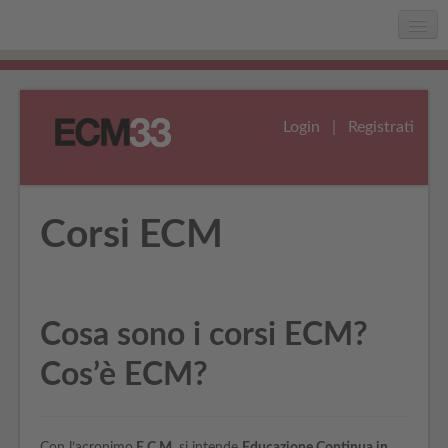
Home
Chi siamo
Login
|
Registrati
Faq
Assistenza
Corsi ECM
Cosa sono i corsi ECM?
Cos’è ECM?