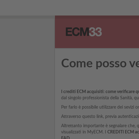
Come posso ve
I crediti ECM acquisiti: come verificare 
dal singolo professionista della Sanità, 
Per farlo è possibile utilizzare dei seviz
Attraverso questo link, previa autenticaz
Altrettanto importante è segnalare che, 
visualizzati in MyECM. I
CREDITI ECM acq
FAD
.