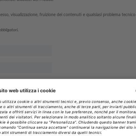
cesso, visualizzazione, fruizione dei contenuti e qualsiasi problema tecnico 
bbligatori.