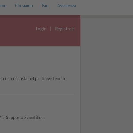
ome
Chi siamo
Faq
Assistenza
Login
|
Registrati
erà una risposta nel più breve tempo
FAD Supporto Scientifico.