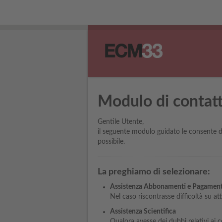
Modulo di contat
Gentile Utente,
il seguente modulo guidato le consente d
possibile.
La preghiamo di selezionare:
Assistenza Abbonamenti e Pagament
Nel caso riscontrasse difficoltà su 
Assistenza Scientifica
Qualora avesse dei dubbi relativi ai c