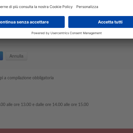
No
i a compilazione obbligatoria
.00 alle ore 13.00 e dalle ore 14.00 alle ore 15.00