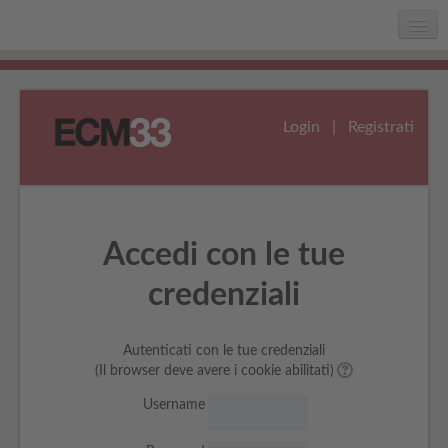
Home
Chi siamo
Login
|
Registrati
Faq
Assistenza
Accedi con le tue
credenziali
Autenticati con le tue credenziali
(Il browser deve avere i cookie abilitati)
Username