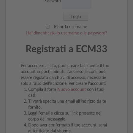
Password
Ricorda username
Hai dimenticato lo username o la password?
Registrati a ECM33
Per accedere al sito, puoi creare facilmente il tuo
account in pochi minuti. L'accesso ai corsi può
essere regolato da chiavi di accesso, necessarie
solo all'atto dell'iscrizione. Per creare l'account:
Compila il form
Nuovo account
con i tuoi
dati.
Ti verrà spedita una email all'indirizzo da te
fornito.
Leggi l'email e clicca sul link presente nel
corpo del messaggio.
Dopo aver confermato il tuo account, sarai
autenticato dal sistema.