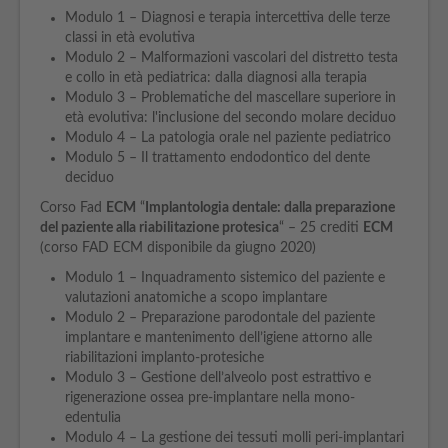
Modulo 1 – Diagnosi e terapia intercettiva delle terze
classi in età evolutiva
Modulo 2 – Malformazioni vascolari del distretto testa
e collo in età pediatrica: dalla diagnosi alla terapia
Modulo 3 – Problematiche del mascellare superiore in
età evolutiva: l'inclusione del secondo molare deciduo
Modulo 4 – La patologia orale nel paziente pediatrico
Modulo 5 – Il trattamento endodontico del dente
deciduo
Corso Fad
ECM
“
Implantologia dentale: dalla preparazione
del paziente alla riabilitazione protesica
“ – 25 crediti
ECM
(corso FAD ECM disponibile da giugno 2020)
Modulo 1 – Inquadramento sistemico del paziente e
valutazioni anatomiche a scopo implantare
Modulo 2 – Preparazione parodontale del paziente
implantare e mantenimento dell’igiene attorno alle
riabilitazioni implanto-protesiche
Modulo 3 – Gestione dell’alveolo post estrattivo e
rigenerazione ossea pre-implantare nella mono-
edentulia
Modulo 4 – La gestione dei tessuti molli peri-implantari