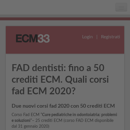
Home
Chi siamo
Login
|
Registrati
Faq
Assistenza
FAD dentisti: fino a 50
crediti ECM. Quali corsi
fad ECM 2020?
Due nuovi corsi fad 2020 con 50 crediti ECM
Corso Fad ECM “
Cure pediatriche in odontoiatria: problemi
e soluzioni
“– 25 crediti ECM (corso FAD ECM disponibile
dal 31 gennaio 2020)