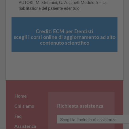
AUTORI: M. Stefanini, G. Zucchelli Modulo 5 – La
riabilitazione del paziente edentulo
Crediti ECM per Dentisti
scegli i corsi online di aggiornamento ad alto
contenuto scientifico
Home
Richiesta assistenza
Chi siamo
Faq
Assistenza